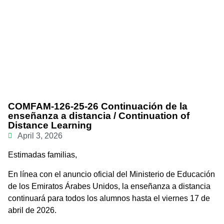
THE SPANISH SCHOOL OF
المدرسة الاسبانية في أبو ظبي
ABU DHABI
COMFAM-126-25-26 Continuación de la
enseñanza a distancia / Continuation of
Distance Learning
April 3, 2026
Estimadas familias,
En línea con el anuncio oficial del Ministerio de Educación
de los Emiratos Árabes Unidos, la enseñanza a distancia
continuará para todos los alumnos hasta el viernes 17 de
abril de 2026.