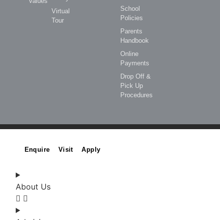
Values
School
Virtual
Policies
Tour
Parents
Handbook
Online
Payments
Drop Off &
Pick Up
Procedures
Enquire
Visit
Apply
About Us